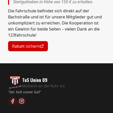
Startguthaben in Höhe von 150 € zu erhalten.
Die Fahrschule befindet sich direkt auf der
Bachstraße und ist für unsere Mitglieder gut und
unkompliziert zu erreichen. Die Kooperation ist
ein Gewinn für beide Seiten – vielen Dank an die
123fahrschule!
Rabatt sichern
TuS Union 09
Mülheim an der Ruhr e.V.
"Der Kult vonne Süd"