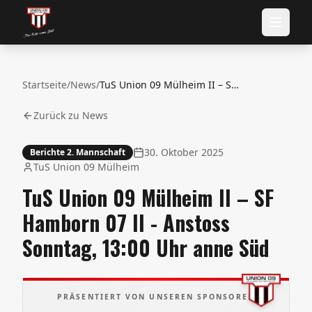
Startseite
/
News
/
TuS Union 09 Mülheim II – SF Hamborn 07 II - Anstoss Sonntag, 13:00 Uhr anne Süd
Zurück zu News
30. Oktober 2025
Berichte 2. Mannschaft
TuS Union 09 Mülheim
TuS Union 09 Mülheim II – SF
Hamborn 07 II - Anstoss
Sonntag, 13:00 Uhr anne Süd
PRÄSENTIERT VON UNSEREN SPONSOREN