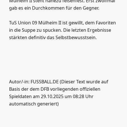
Mülheim II steht nahezu felsenfest. Erst zwölfmal
gab es ein Durchkommen für den Gegner.
TuS Union 09 Mülheim II ist gewillt, dem Favoriten
in die Suppe zu spucken. Die letzten Ergebnisse
stärkten definitiv das Selbstbewusstsein.
Autor/-in: FUSSBALL.DE (Dieser Text wurde auf
Basis der dem DFB vorliegenden offiziellen
Spieldaten am 29.10.2025 um 08:28 Uhr
automatisch generiert)