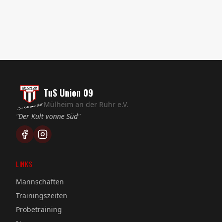
TuS Union 09
Mülheim an der Ruhr e.V.
"Der Kult vonne Süd"
LINKS
Mannschaften
Trainingszeiten
Probetraining