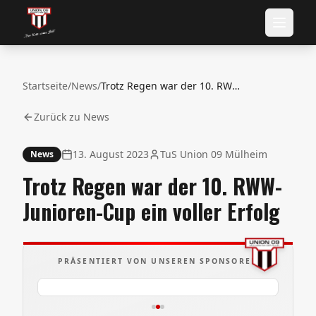
Startseite
/
News
/
Trotz Regen war der 10. RWW-Junioren-Cup ein voller Erfolg
Zurück zu News
13. August 2023
TuS Union 09 Mülheim
News
Trotz Regen war der 10. RWW-
Junioren-Cup ein voller Erfolg
PRÄSENTIERT VON UNSEREN SPONSOREN