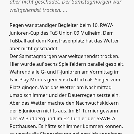
Regen war ständiger Begleiter beim 10. RWW-
Junioren-Cup des TuS Union 09 Mülheim. Dem
Fußball auf dem Kunstrasenplatz hat das Wetter
aber nicht geschadet. Der Samstagmorgen war
weitgehendst trocken. …
Regen war ständiger Begleiter beim 10. RWW-
Junioren-Cup des TuS Union 09 Mülheim. Dem
Fußball auf dem Kunstrasenplatz hat das Wetter
aber nicht geschadet.
Der Samstagmorgen war weitgehendst trocken.
Hier wurde auf sechs Spielfeldern parallel gespielt.
Während alle G- und F-Junioren am Vormittag im
Fair-Play-Modus gemeinschaftlich als Sieger vom
Platz gingen. War das Wetter am Nachmittag