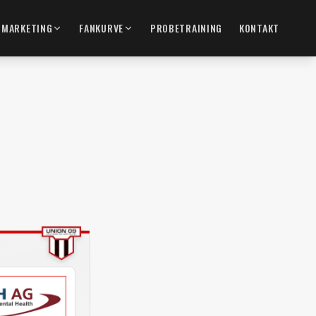
MARKETING
FANKURVE
PROBETRAINING
KONTAKT