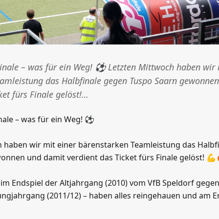
inale – was für ein Weg! ⚽️ Letzten Mittwoch haben wir 
eamleistung das Halbfinale gegen Tuspo Saarn gewonne
ket fürs Finale gelöst!…
nale – was für ein Weg! ⚽️
 haben wir mit einer bärenstarken Teamleistung das Halbf
nnen und damit verdient das Ticket fürs Finale gelöst! 💪
im Endspiel der Altjahrgang (2010) vom VfB Speldorf gegen
 Jungjahrgang (2011/12) – haben alles reingehauen und am 