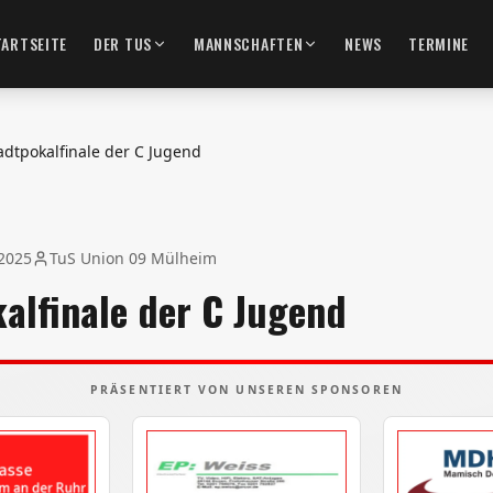
TARTSEITE
DER TUS
MANNSCHAFTEN
NEWS
TERMINE
adtpokalfinale der C Jugend
 2025
TuS Union 09 Mülheim
alfinale der C Jugend
PRÄSENTIERT VON UNSEREN SPONSOREN