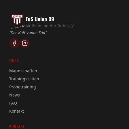
TuS Union 09
Mülheim an der Ruhr e.V.
"Der Kult vonne Süd"
LINKS
Mannschaften
Trainingszeiten
Probetraining
News
FAQ
Kontakt
KONTAKT