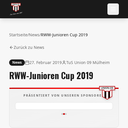
Startseite
/
News
/
RWW-Junioren Cup 2019
Zurück zu News
27. Februar 2019
TuS Union 09 Mülheim
News
RWW-Junioren Cup 2019
PRÄSENTIERT VON UNSEREN SPONSOREN