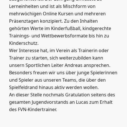
unserem Verein zu integrieren.
Das Kindertrainer Zertifikat ist eine
Qualifizierungsform des DFB, die besonders auf
den Bereich der Minis bis zu den E-Junioren
ausgerichtet ist. Der Lehrgang umfasste 20
Lerneinheiten und ist als Mischform von
mehrwöchigen Online Kursen und mehreren
Präsenztagen konzipiert. Zu den Inhalten
gehörten Werte im Kinderfußball, kindgerechte
Trainings- und Wettbewerbsformate bis hin zu
Kinderschutz.
Wer Interesse hat, im Verein als Trainerin oder
Trainer zu starten, sich weiterzubilden kann
unsern Sportlichen Leiter Andreas ansprechen.
Besonders freuen wir uns über junge Spielerinnen
und Spieler aus unseren Teams, die über den