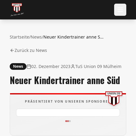
Startseite
/
News
/
Neuer Kindertrainer anne Süd
Zurück zu News
02. Dezember 2023
TuS Union 09 Mülheim
News
Neuer Kindertrainer anne Süd
PRÄSENTIERT VON UNSEREN SPONSOREN