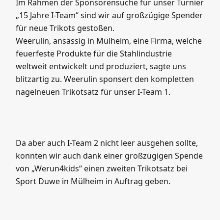
Turnier „15 Jahre I-Team“ sind wir auf
großzügige Spender für neue Trikots gestoßen.
Weerulin, ansässig in Mülheim, eine Firma,
welche feuerfeste Produkte für …
Im Rahmen der Sponsorensuche für unser Turnier
„15 Jahre I-Team“ sind wir auf großzügige Spender
für neue Trikots gestoßen.
Weerulin, ansässig in Mülheim, eine Firma, welche
feuerfeste Produkte für die Stahlindustrie
weltweit entwickelt und produziert, sagte uns
blitzartig zu. Weerulin sponsert den kompletten
nagelneuen Trikotsatz für unser I-Team 1.
Da aber auch I-Team 2 nicht leer ausgehen sollte,