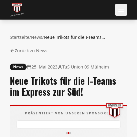
Startseite
/
News
/
Neue Trikots für die I-Teams im Express zur Süd!
Zurück zu News
25. Mai 2023
TuS Union 09 Mülheim
News
Neue Trikots für die I-Teams
im Express zur Süd!
PRÄSENTIERT VON UNSEREN SPONSOREN