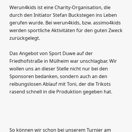
konnten wir auch dank einer großzügigen Spende
von „Werun4kids“ einen zweiten Trikotsatz bei
Sport Duwe in Mülheim in Auftrag geben.
Werun4kids ist eine Charity-Organisation, die
durch den Initiator Stefan Buckstegen ins Leben
gerufen wurde. Bei werun4kids, bzw. assimo4kids
werden sportliche Aktivitäten für den guten Zweck
zurückgelegt.
Das Angebot von Sport Duwe auf der
Friedhofstraße in Mülheim war unschlagbar. Wir
wollen uns an dieser Stelle nicht nur bei den
Sponsoren bedanken, sondern auch an den
reibungslosen Ablauf mit Toni, der die Trikots