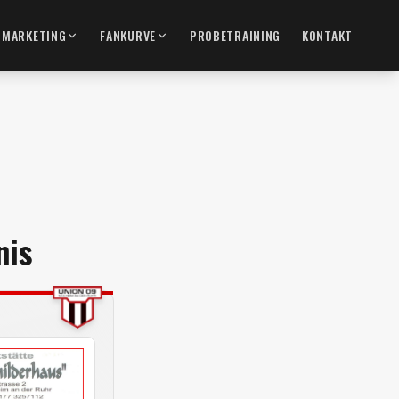
MARKETING
FANKURVE
PROBETRAINING
KONTAKT
nis