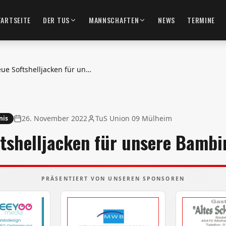
TARTSEITE
DER TUS
MANNSCHAFTEN
NEWS
TERMINE
Neue Softshelljacken für unsere Bambinis
26. November 2022
TuS Union 09 Mülheim
nis
tshelljacken für unsere Bambi
PRÄSENTIERT VON UNSEREN SPONSOREN