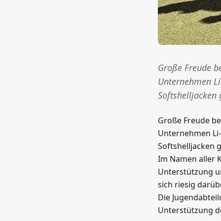
Große Freude b
Unternehmen Li
Softshelljacken
Große Freude be
Unternehmen Li
Softshelljacken 
Im Namen aller K
Unterstützung u
sich riesig darüb
Die Jugendabteil
Unterstützung d