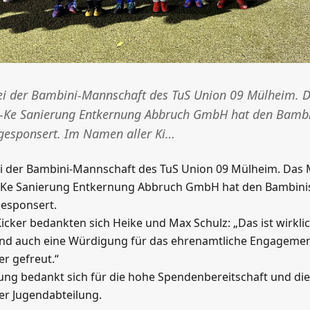
ei der Bambini-Mannschaft des TuS Union 09 Mülheim. 
-Ke Sanierung Entkernung Abbruch GmbH hat den Bambi
 gesponsert. Im Namen aller Ki…
i der Bambini-Mannschaft des TuS Union 09 Mülheim. Das
-Ke Sanierung Entkernung Abbruch GmbH hat den Bambini
gesponsert.
icker bedankten sich Heike und Max Schulz: „Das ist wirklich
nd auch eine Würdigung für das ehrenamtliche Engagement
er gefreut.“
ung bedankt sich für die hohe Spendenbereitschaft und die
er Jugendabteilung.