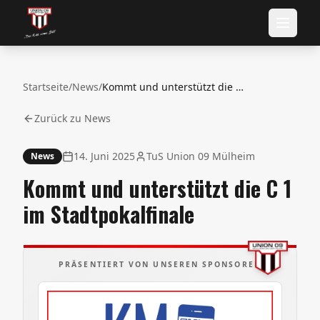
Startseite
/
News
/
Kommt und unterstützt die C 1 im Stadtpokalfinale
Zurück zu News
14. Juni 2025
TuS Union 09 Mülheim
News
Kommt und unterstützt die C 1
im Stadtpokalfinale
PRÄSENTIERT VON UNSEREN SPONSOREN