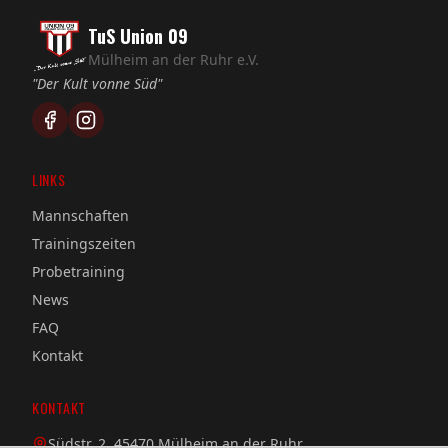
TuS Union 09
Mülheim an der Ruhr e.V.
"Der Kult vonne Süd"
LINKS
Mannschaften
Trainingszeiten
Probetraining
News
FAQ
Kontakt
KONTAKT
Südstr. 2, 45470 Mülheim an der Ruhr