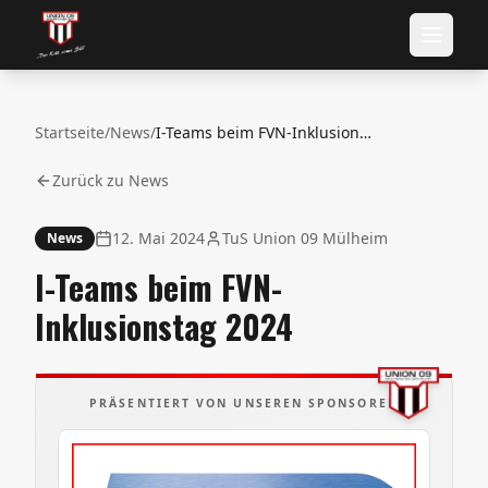
Startseite
/
News
/
I-Teams beim FVN-Inklusionstag 2024
Zurück zu News
12. Mai 2024
TuS Union 09 Mülheim
News
I-Teams beim FVN-
Inklusionstag 2024
PRÄSENTIERT VON UNSEREN SPONSOREN