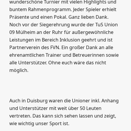
Partnerverein des FVN. Ein großer Dank an alle
ehrenamtlichen Trainer und Betreuerinnen sowie
alle Unterstützer. Ohne euch wäre das nicht
möglich.
Auch in Duisburg waren die Unioner inkl. Anhang
und Unterstützer mit weit über 50 Leuten
vertreten. Das kann sich sehen lassen und zeigt,
wie wichtig unser Sport ist.
Ralf Kutscher begleitet uns auch wieder. Seine
Fotos folgen in den kommenden Tagen.
Wir sehen uns! und wo? Genau! Anne Süd!