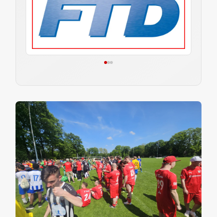
Am gestrigen Samstag fand der Inklusionstag
des Fußballverbands Niederrhein an der