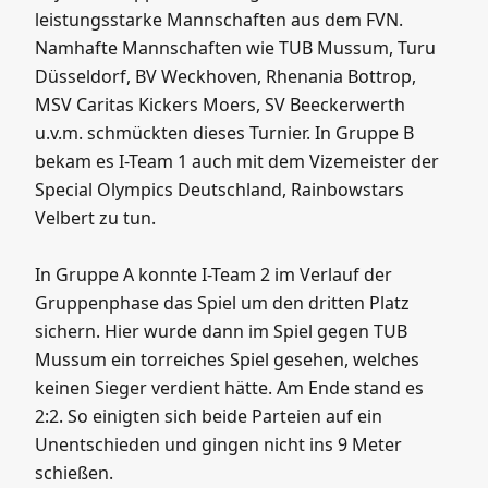
bekam es I-Team 1 auch mit dem Vizemeister der
Special Olympics Deutschland, Rainbowstars
Velbert zu tun.
In Gruppe A konnte I-Team 2 im Verlauf der
Gruppenphase das Spiel um den dritten Platz
sichern. Hier wurde dann im Spiel gegen TUB
Mussum ein torreiches Spiel gesehen, welches
keinen Sieger verdient hätte. Am Ende stand es
2:2. So einigten sich beide Parteien auf ein
Unentschieden und gingen nicht ins 9 Meter
schießen.
In Gruppe B konnte sich das I-Team 1 gegen 4
Mannschaften durchsetzen und verlor dann
knapp mit 1:2 im letzten Gruppenspiel gegen die
leistungsorientierte Mannschaft aus Velbert. So