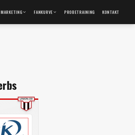
MARKETING
FANKURVE
PROBETRAINING
KONTAKT
erbs