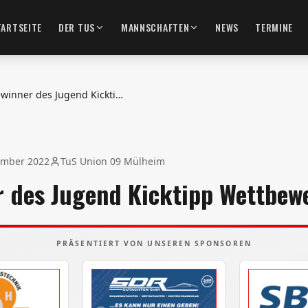
TARTSEITE
DER TUS
MANNSCHAFTEN
NEWS
TERMINE
Gewinner des Jugend Kicktipp Wettbewerbs
ember 2022
TuS Union 09 Mülheim
 des Jugend Kicktipp Wettbew
PRÄSENTIERT VON UNSEREN SPONSOREN