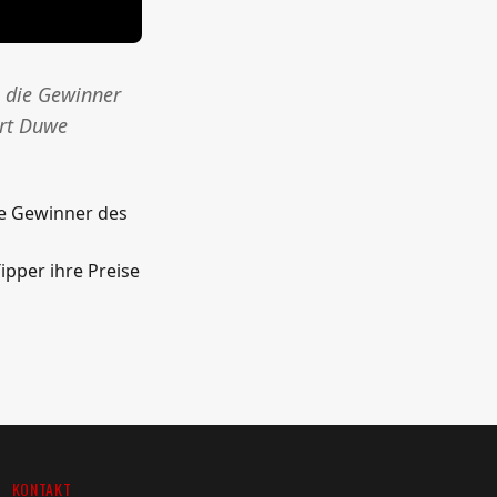
h die Gewinner
ort Duwe
ie Gewinner des
pper ihre Preise
KONTAKT