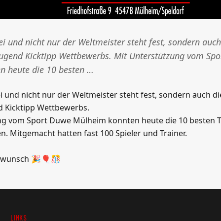
ei und nicht nur der Weltmeister steht fest, sondern auc
Jugend Kicktipp Wettbewerbs. Mit Unterstützung vom Sp
n heute die 10 besten …
i und nicht nur der Weltmeister steht fest, sondern auch d
d Kicktipp Wettbewerbs.
ng vom Sport Duwe Mülheim konnten heute die 10 besten Ti
 Mitgemacht hatten fast 100 Spieler und Trainer.
ckwunsch 🎉🎈🎊
LINKS