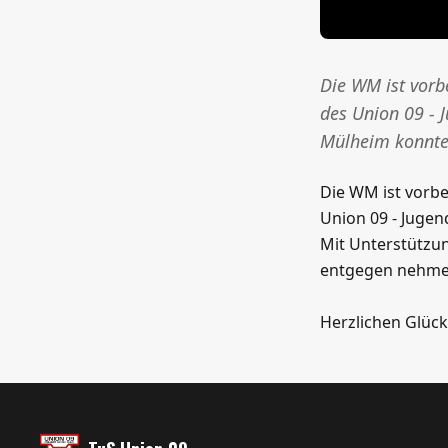
Die WM ist vorb
des Union 09 - 
Mülheim konnte
Die WM ist vorbe
Union 09 - Jugen
Mit Unterstützu
entgegen nehmen.
Herzlichen Glü