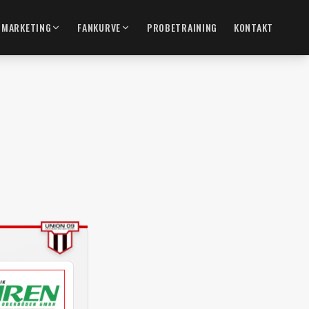
MARKETING
FANKURVE
PROBETRAINING
KONTAKT