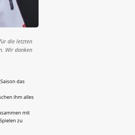
ür die letzten
en. Wir danken
 Saison das
schen ihm alles
 zusammen mit
Spielen zu