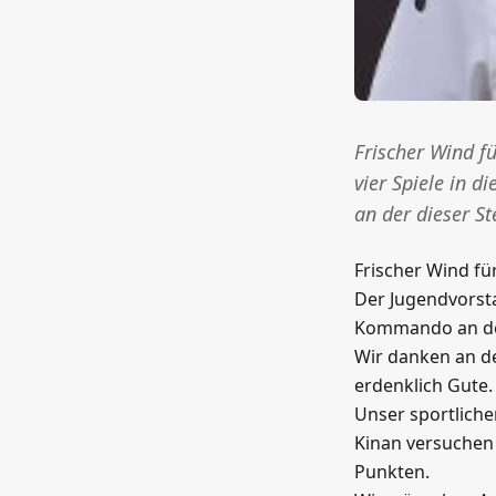
Frischer Wind fü
vier Spiele in 
an der dieser S
Frischer Wind fü
Der Jugendvorstan
Kommando an der
Wir danken an de
erdenklich Gute.
Unser sportlich
Kinan versuchen 
Punkten.