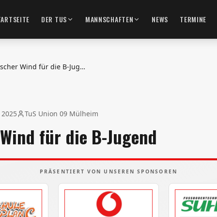
TARTSEITE
DER TUS
MANNSCHAFTEN
NEWS
TERMINE
Frischer Wind für die B-Jugend
l 2025
TuS Union 09 Mülheim
 Wind für die B-Jugend
PRÄSENTIERT VON UNSEREN SPONSOREN