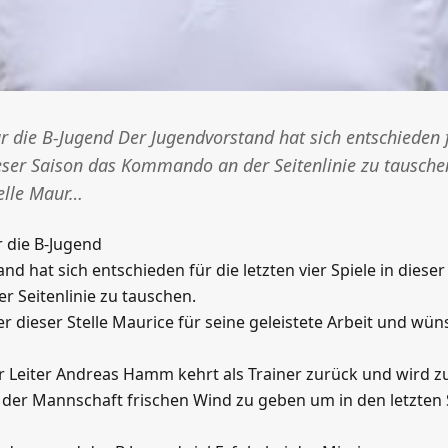
r die B-Jugend Der Jugendvorstand hat sich entschieden f
dieser Saison das Kommando an der Seitenlinie zu tausch
telle Maur…
r die B-Jugend
d hat sich entschieden für die letzten vier Spiele in dieser
 Seitenlinie zu tauschen.
r dieser Stelle Maurice für seine geleistete Arbeit und wün
er Leiter Andreas Hamm kehrt als Trainer zurück und wird
der Mannschaft frischen Wind zu geben um in den letzten 