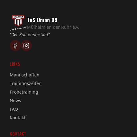
TuS Union 09
Mülheim an der Ruhr e.V.
"Der Kult vonne Süd"
LINKS
Mannschaften
Trainingszeiten
Probetraining
News
FAQ
Kontakt
KONTAKT