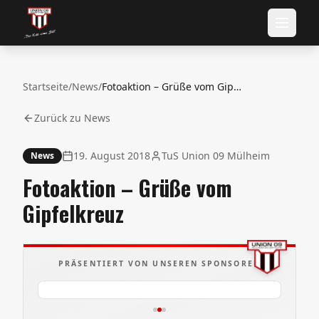
Startseite
/
News
/
Fotoaktion – Grüße vom Gipfelkreuz
Zurück zu News
19. August 2018
TuS Union 09 Mülheim
News
Fotoaktion – Grüße vom
Gipfelkreuz
PRÄSENTIERT VON UNSEREN SPONSOREN