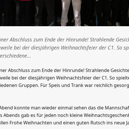
öner Abschluss zum Ende der Hinrunde! Strahlende Gesich
weile bei der diesjährigen Weihnachtsfeier der C1. So sp
 verschiedene…
ner Abschluss zum Ende der Hinrunde! Strahlende Gesichter
eile bei der diesjährigen Weihnachtsfeier der C1. So spielt
hiedenen Gruppen. Für Speis und Trank war reichlich gesor
Abend konnte man wieder einmal sehen das die Mannschaft
s Abends gab es für jeden noch kleine Weihnachtsgeschen
llen Frohe Weihnachten und einen guten Rutsch ins neue Ja