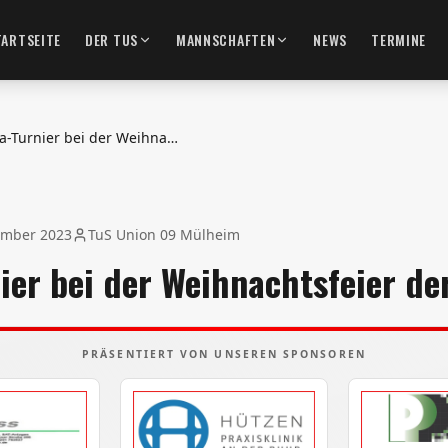
TARTSEITE
DER TUS
MANNSCHAFTEN
NEWS
TERMINE
Fifa-Turnier bei der Weihnachtsfeier der C1
ember 2023
TuS Union 09 Mülheim
nier bei der Weihnachtsfeier de
PRÄSENTIERT VON UNSEREN SPONSOREN