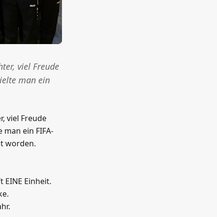
ter, viel Freude
ielte man ein
, viel Freude
e man ein FIFA-
gt worden.
 EINE Einheit.
ke.
hr.