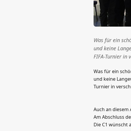
Was für ein sch
und keine Lange
FIFA-Turnier in
Was für ein schö
und keine Langew
Turnier in versc
Auch an diesem 
Am Abschluss de
Die C1 wünscht a