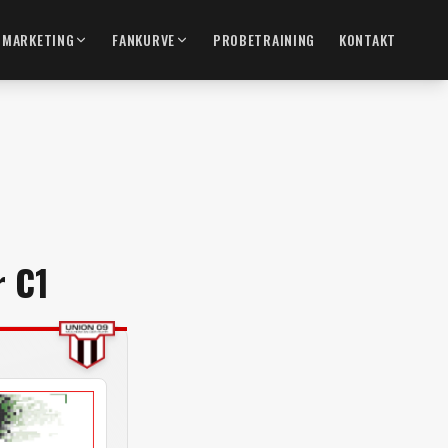
MARKETING
FANKURVE
PROBETRAINING
KONTAKT
r C1