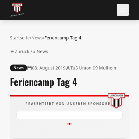
Startseite
/
News
/
Feriencamp Tag 4
Zurück zu News
08. August 2019
TuS Union 09 Mülheim
News
Feriencamp Tag 4
PRÄSENTIERT VON UNSEREN SPONSOREN