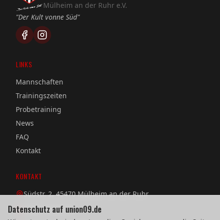
Mülheim an der Ruhr e.V.
"Der Kult vonne Süd"
LINKS
Mannschaften
Trainingszeiten
Probetraining
News
FAQ
Kontakt
KONTAKT
Südstr. 2, 45470 Mülheim an der Ruhr
Datenschutz auf union09.de
0208 / 38 08 58