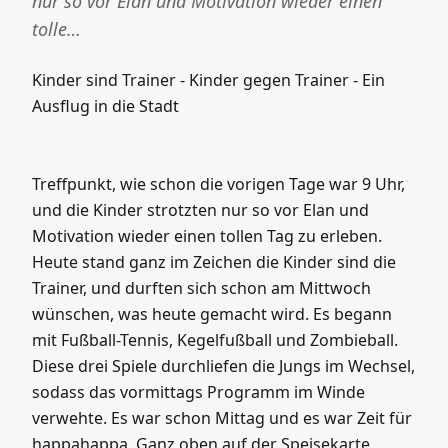
nur so vor Elan und Motivation wieder einen
tolle…
Kinder sind Trainer - Kinder gegen Trainer - Ein
Ausflug in die Stadt
Treffpunkt, wie schon die vorigen Tage war 9 Uhr,
und die Kinder strotzten nur so vor Elan und
Motivation wieder einen tollen Tag zu erleben.
Heute stand ganz im Zeichen die Kinder sind die
Trainer, und durften sich schon am Mittwoch
wünschen, was heute gemacht wird. Es begann
mit Fußball-Tennis, Kegelfußball und Zombieball.
Diese drei Spiele durchliefen die Jungs im Wechsel,
sodass das vormittags Programm im Winde
verwehte. Es war schon Mittag und es war Zeit für
happahappa. Ganz oben auf der Speisekarte