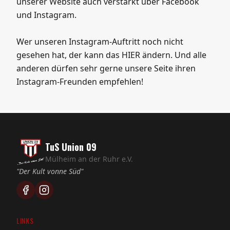
unserer Website auch verstärkt über Facebook
und Instagram.
Wer unseren Instagram-Auftritt noch nicht
gesehen hat, der kann das HIER ändern. Und alle
anderen dürfen sehr gerne unsere Seite ihren
Instagram-Freunden empfehlen!
TuS Union 09
Mülheim an der Ruhr e.V.
"Der Kult vonne Süd"
LINKS