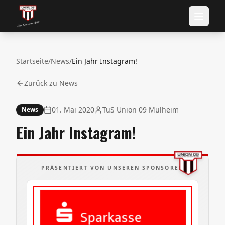
Startseite
/
News
/
Ein Jahr Instagram!
Zurück zu News
01. Mai 2020
TuS Union 09 Mülheim
News
Ein Jahr Instagram!
PRÄSENTIERT VON UNSEREN SPONSOREN