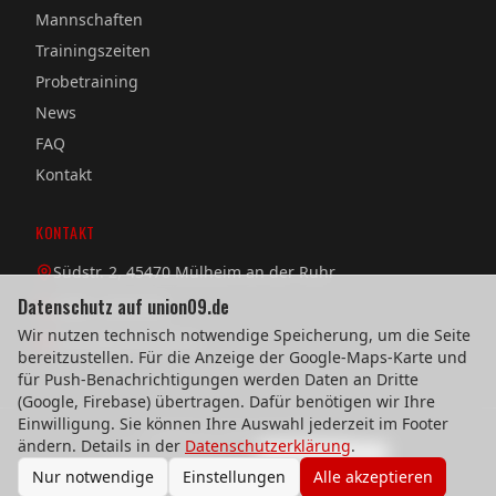
Mannschaften
Trainingszeiten
Probetraining
News
FAQ
Kontakt
KONTAKT
Südstr. 2, 45470 Mülheim an der Ruhr
Datenschutz auf union09.de
0208 / 38 08 58
Wir nutzen technisch notwendige Speicherung, um die Seite
verein@union09.de
bereitzustellen. Für die Anzeige der Google-Maps-Karte und
für Push-Benachrichtigungen werden Daten an Dritte
(Google, Firebase) übertragen. Dafür benötigen wir Ihre
Einwilligung. Sie können Ihre Auswahl jederzeit im Footer
©
2026
TuS Union 09 Mülheim e.V.
ändern. Details in der
Datenschutzerklärung
.
Impressum
Datenschutz
Cookie-Einstellungen
Nur notwendige
Einstellungen
Alle akzeptieren
Webdesign & technische Umsetzung:
SeeYoo Media