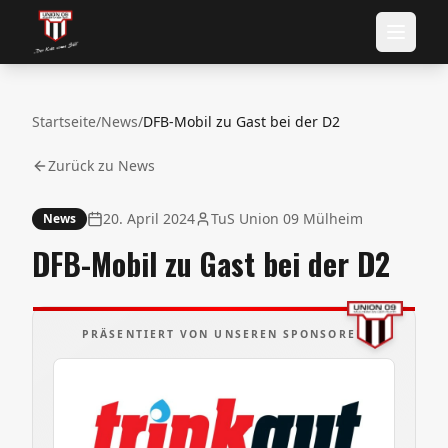
Startseite
/
News
/
DFB-Mobil zu Gast bei der D2
Zurück zu News
20. April 2024
TuS Union 09 Mülheim
News
DFB-Mobil zu Gast bei der D2
PRÄSENTIERT VON UNSEREN SPONSOREN