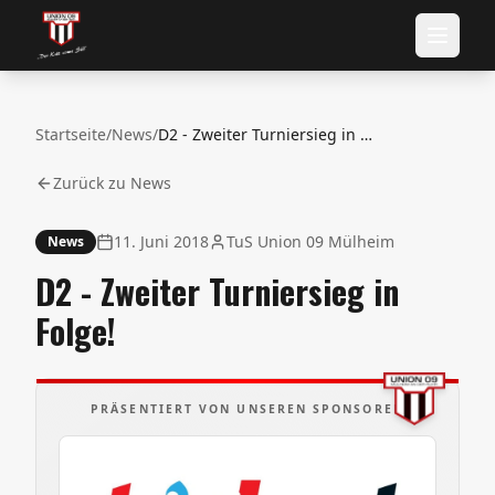
Startseite
/
News
/
D2 - Zweiter Turniersieg in Folge!
Zurück zu News
11. Juni 2018
TuS Union 09 Mülheim
News
D2 - Zweiter Turniersieg in
Folge!
PRÄSENTIERT VON UNSEREN SPONSOREN