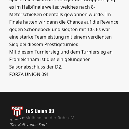
es im Halbfinale weiter, welches nach 8-
Meterschießen ebenfalls gewonnen wurde. Im
Finale hatten wir dann die Chance auf die Revance
gegen Schönebeck und siegten mit 1:0. Es war
eine starke Teamleistung mit einem verdienten
Sieg bei diesem Prestigeturnier.
Mit diesem Turniersieg und dem Turniersieg an
Fronleichnam ist dies ein gelungener
Saisonabschluss der D2.
FORZA UNION 09!
TuS Union 09
Mülheim an der Ruhr e.V.
"Der Kult vonne Süd"