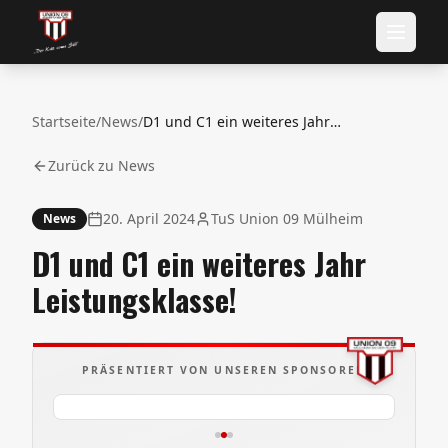
Startseite
/
News
/
D1 und C1 ein weiteres Jahr Leistungsklasse!
Zurück zu News
20. April 2024
TuS Union 09 Mülheim
News
D1 und C1 ein weiteres Jahr
Leistungsklasse!
PRÄSENTIERT VON UNSEREN SPONSOREN