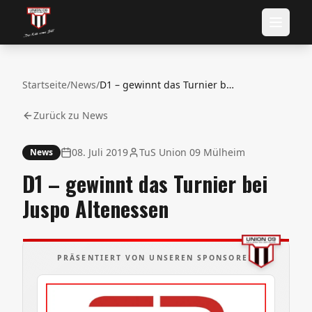
Startseite
/
News
/
D1 – gewinnt das Turnier bei Juspo Altenessen
Zurück zu News
08. Juli 2019
TuS Union 09 Mülheim
News
D1 – gewinnt das Turnier bei
Juspo Altenessen
PRÄSENTIERT VON UNSEREN SPONSOREN