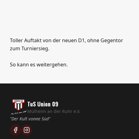
Toller Auftakt von der neuen D1, ohne Gegentor
zum Turniersieg.
So kann es weitergehen.
TuS Union 09
Mülheim an der Ruhr e.V.
"Der Kult vonne Süd"