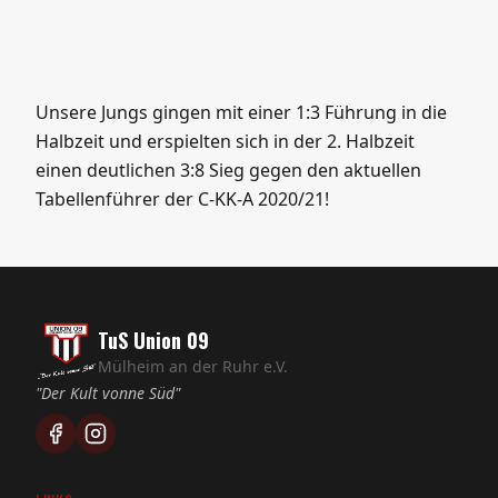
Unsere Jungs gingen mit einer 1:3 Führung in die
Halbzeit und erspielten sich in der 2. Halbzeit
einen deutlichen 3:8 Sieg gegen den aktuellen
Tabellenführer der C-KK-A 2020/21!
TuS Union 09
Mülheim an der Ruhr e.V.
"Der Kult vonne Süd"