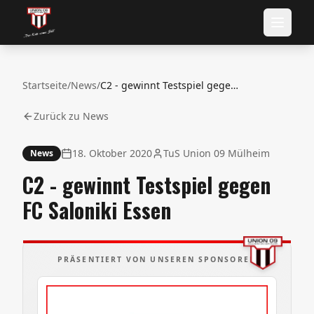
Startseite
/
News
/
C2 - gewinnt Testspiel gegen FC Saloniki Essen
Zurück zu News
18. Oktober 2020
TuS Union 09 Mülheim
News
C2 - gewinnt Testspiel gegen
FC Saloniki Essen
PRÄSENTIERT VON UNSEREN SPONSOREN