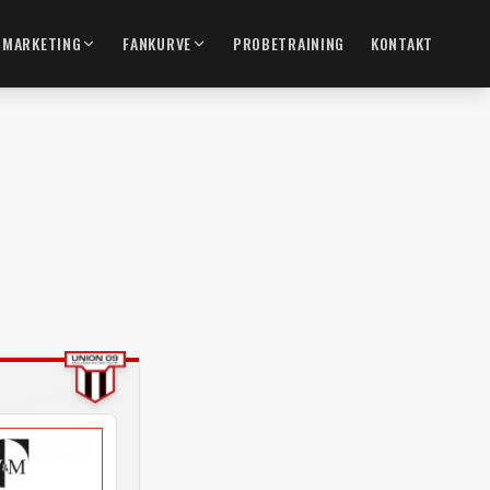
MARKETING
FANKURVE
PROBETRAINING
KONTAKT