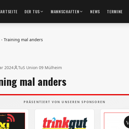
TARTSEITE
DER TUS
MANNSCHAFTEN
NEWS
TERMINE
 - Training mal anders
ar 2024
TuS Union 09 Mülheim
ining mal anders
PRÄSENTIERT VON UNSEREN SPONSOREN