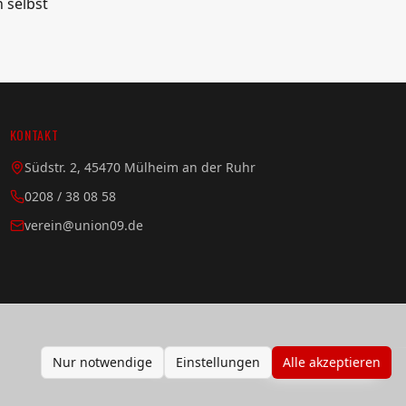
h selbst
KONTAKT
Südstr. 2, 45470 Mülheim an der Ruhr
0208 / 38 08 58
verein@union09.de
Nur notwendige
Einstellungen
Alle akzeptieren
Impressum
Datenschutz
Cookie-Einstellungen