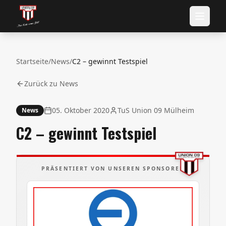
Startseite
/
News
/
C2 – gewinnt Testspiel
Zurück zu News
05. Oktober 2020
TuS Union 09 Mülheim
News
C2 – gewinnt Testspiel
PRÄSENTIERT VON UNSEREN SPONSOREN