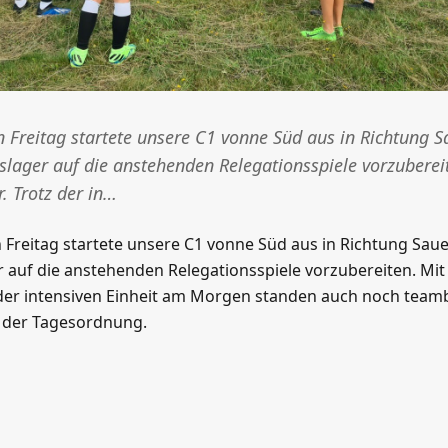
Freitag startete unsere C1 vonne Süd aus in Richtung 
gslager auf die anstehenden Relegationsspiele vorzuberei
. Trotz der in…
reitag startete unsere C1 vonne Süd aus in Richtung Saue
r auf die anstehenden Relegationsspiele vorzubereiten. Mi
z der intensiven Einheit am Morgen standen auch noch team
der Tagesordnung.