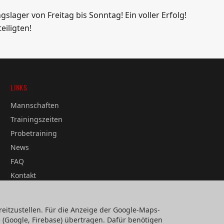
ngslager von Freitag bis Sonntag! Ein voller Erfolg!
eiligten!
LINKS
Mannschaften
Trainingszeiten
Probetraining
News
FAQ
Kontakt
eitzustellen. Für die Anzeige der Google-Maps-
(Google, Firebase) übertragen. Dafür benötigen