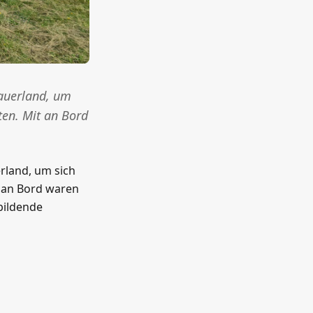
Sauerland, um
ten. Mit an Bord
rland, um sich
t an Bord waren
bildende