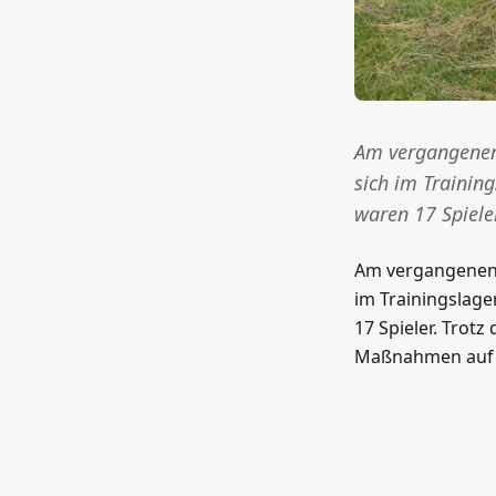
Am vergangenen 
sich im Trainin
waren 17 Spieler
Am vergangenen F
im Trainingslage
17 Spieler. Trot
Maßnahmen auf 