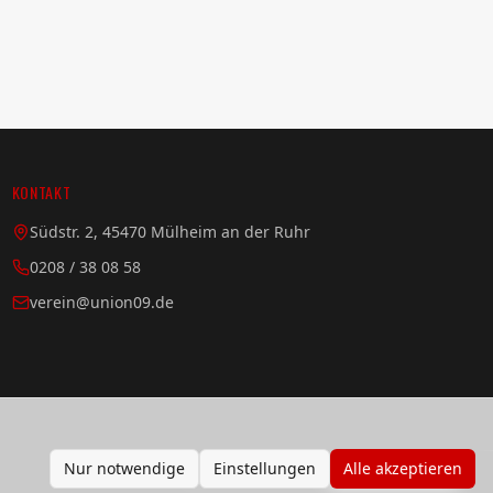
KONTAKT
Südstr. 2, 45470 Mülheim an der Ruhr
0208 / 38 08 58
verein@union09.de
Nur notwendige
Einstellungen
Alle akzeptieren
Impressum
Datenschutz
Cookie-Einstellungen