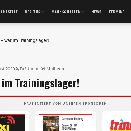
TARTSEITE
DER TUS
MANNSCHAFTEN
NEWS
TERMINE
 – war im Trainingslager!
ust 2020
TuS Union 09 Mülheim
 im Trainingslager!
PRÄSENTIERT VON UNSEREN SPONSOREN