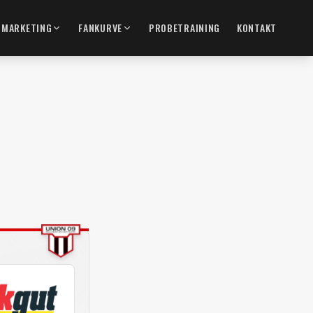
MARKETING
FANKURVE
PROBETRAINING
KONTAKT