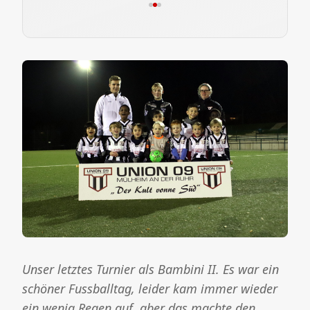
Unser letztes Turnier als Bambini II. Es war ein
schöner Fussballtag, leider kam immer wieder
ein wenig Regen auf, aber das machte den