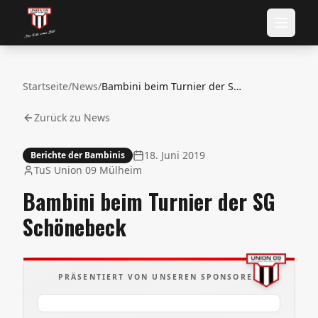
Startseite
/
News
/
Bambini beim Turnier der SG Schönebeck
Zurück zu News
18. Juni 2019
Berichte der Bambinis
TuS Union 09 Mülheim
Bambini beim Turnier der SG
Schönebeck
PRÄSENTIERT VON UNSEREN SPONSOREN