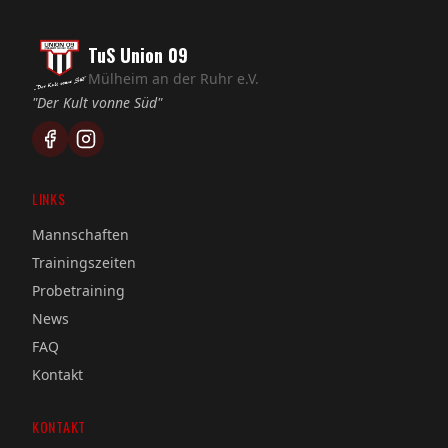
TuS Union 09
Mülheim an der Ruhr e.V.
"Der Kult vonne Süd"
LINKS
Mannschaften
Trainingszeiten
Probetraining
News
FAQ
Kontakt
KONTAKT