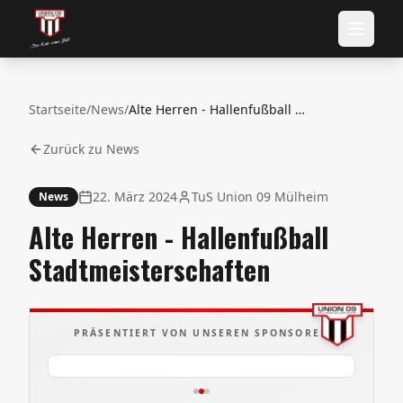
Startseite
/
News
/
Alte Herren - Hallenfußball Stadtmeisterschaften
Zurück zu News
22. März 2024
TuS Union 09 Mülheim
News
Alte Herren - Hallenfußball
Stadtmeisterschaften
PRÄSENTIERT VON UNSEREN SPONSOREN