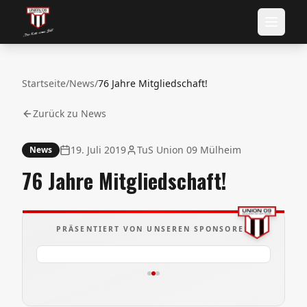
Startseite
/
News
/
76 Jahre Mitgliedschaft!
Zurück zu News
19. Juli 2019
TuS Union 09 Mülheim
News
76 Jahre Mitgliedschaft!
PRÄSENTIERT VON UNSEREN SPONSOREN