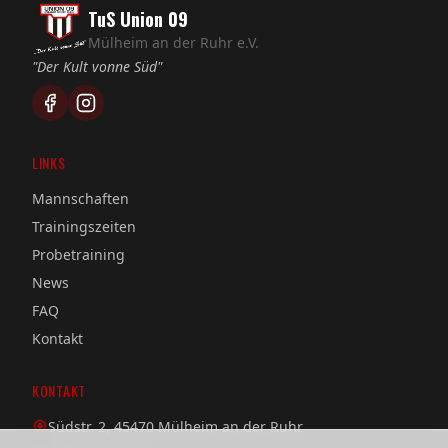
TuS Union 09
Mülheim an der Ruhr e.V.
"Der Kult vonne Süd"
LINKS
Mannschaften
Trainingszeiten
Probetraining
News
FAQ
Kontakt
KONTAKT
Südstr. 2, 45470 Mülheim an der Ruhr