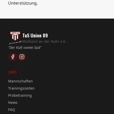
Unterstützung.
TuS Union 09
Mülheim an der Ruhr e.V.
"Der Kult vonne Süd"
LINKS
Mannschaften
Trainingszeiten
Probetraining
News
FAQ